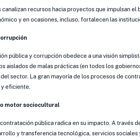
s canalizan recursos hacia proyectos que impulsan el 
mico y en ocasiones, incluso, fortalecen las institu
corrupción
ión pública y corrupción obedece a una visión simplist
os aislados de malas prácticas (en todos los gobiernos,
 del sector. La gran mayoría de los procesos de contra
y eficiente.
o motor sociocultural
contratación pública radica en su impacto. A través de
arrollo y transferencia tecnológica, servicios sociales