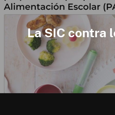
La SIC contra l