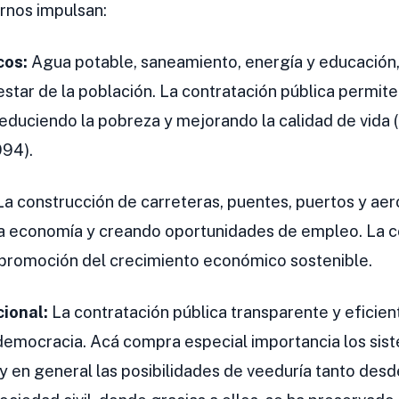
rnos impulsan:
cos:
Agua potable, saneamiento, energía y educación, 
star de la población. La contratación pública permite
 reduciendo la pobreza y mejorando la calidad de vida
994).
a construcción de carreteras, puentes, puertos y aer
 la economía y creando oportunidades de empleo. La c
a promoción del crecimiento económico sostenible.
cional:
La contratación pública transparente y eficien
a democracia. Acá compra especial importancia los sis
 y en general las posibilidades de veeduría tanto desd