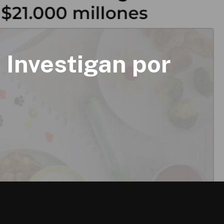
: Investigan por