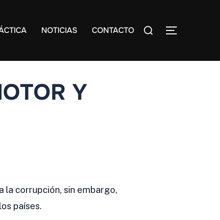
Search
ÁCTICA
NOTICIAS
CONTACTO
TOGGLE S
for:
MOTOR Y
a la corrupción, sin embargo,
os países.