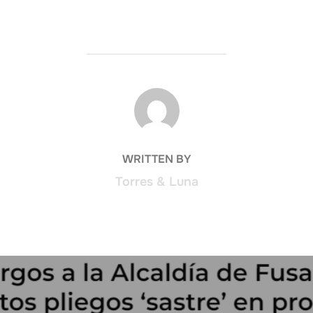
POST AUTHOR
WRITTEN BY
Torres & Luna