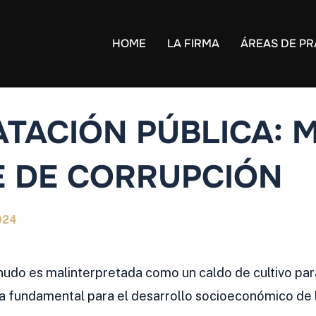
HOME
LA FIRMA
ÁREAS DE PR
TACIÓN PÚBLICA: 
E DE CORRUPCIÓN
024
nudo es malinterpretada como un caldo de cultivo par
a fundamental para el desarrollo socioeconómico de l