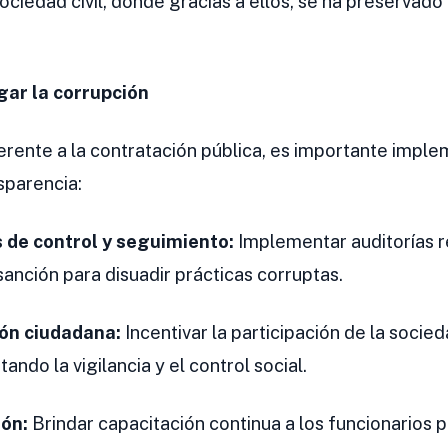
ciedad civil, donde gracias a ellos, se ha preservado
ar la corrupción
nherente a la contratación pública, es importante imp
nsparencia:
de control y seguimiento:
Implementar auditorías r
nción para disuadir prácticas corruptas.
ión ciudadana:
Incentivar la participación de la socied
ndo la vigilancia y el control social.
ión:
Brindar capacitación continua a los funcionarios 