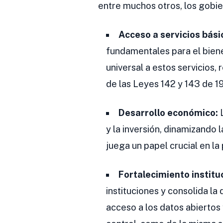
entre muchos otros, los gobie
Acceso a servicios bási
fundamentales para el biene
universal a estos servicios,
de las Leyes 142 y 143 de 1
Desarrollo económico:
L
y la inversión, dinamizando
juega un papel crucial en l
Fortalecimiento institu
instituciones y consolida l
acceso a los datos abiertos