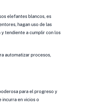
sos elefantes blancos, es
entores, hagan uso de las
 y tendiente a cumplir con los
ra automatizar procesos,
 poderosa para el progreso y
 incurra en vicios o