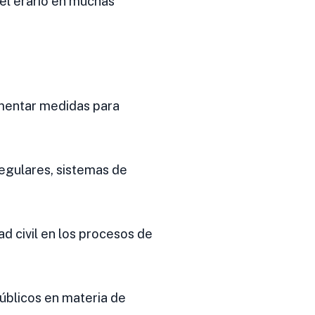
 el erario en muchas
lementar medidas para
egulares, sistemas de
ad civil en los procesos de
públicos en materia de