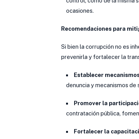
control, como de la misma so
ocasiones.
Recomendaciones para mitig
Si bien la corrupción no es i
prevenirla y fortalecer la tra
Establecer mecanismos 
denuncia y mecanismos de sa
Promover la participac
contratación pública, fomenta
Fortalecer la capacitac