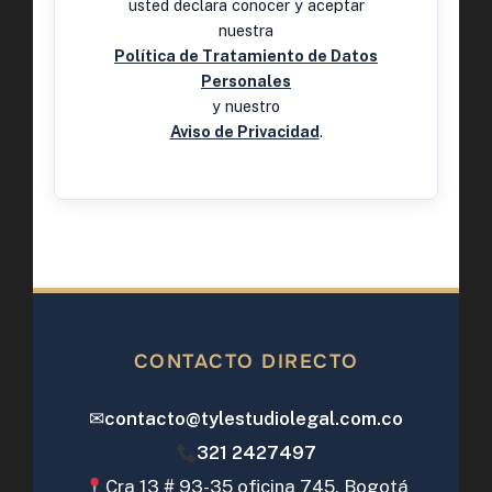
usted declara conocer y aceptar
nuestra
Política de Tratamiento de Datos
Personales
y nuestro
Aviso de Privacidad
.
CONTACTO DIRECTO
✉
contacto@tylestudiolegal.com.co
321 2427497
Cra 13 # 93-35 oficina 745, Bogotá