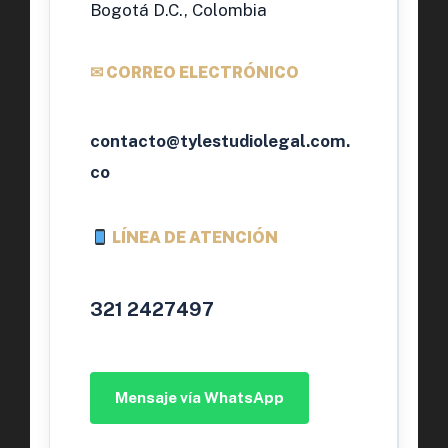
Bogotá D.C., Colombia
✉ CORREO ELECTRÓNICO
contacto@tylestudiolegal.com.
co
LÍNEA DE ATENCIÓN
321 2427497
Mensaje vía WhatsApp