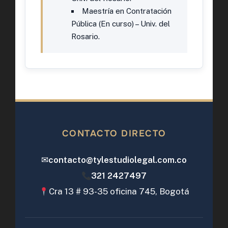
Maestría en Contratación
Pública (En curso) – Univ. del
Rosario.
CONTACTO DIRECTO
✉
contacto@tylestudiolegal.com.co
321 2427497
Cra 13 # 93-35 oficina 745, Bogotá