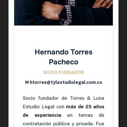
Hernando Torres
Pacheco
SOCIO FUNDADOR
✉ htorres@tylestudiolegal.com.co
Socio fundador de Torres & Luna
Estudio Legal con
más de 25 años
de experiencia
en temas de
contratación pública y privada. Fue