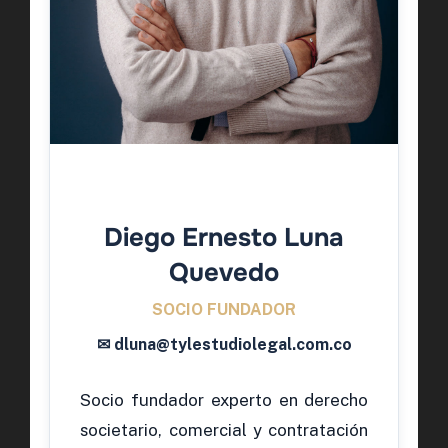
Diego Ernesto Luna
Quevedo
SOCIO FUNDADOR
✉ dluna@tylestudiolegal.com.co
Socio fundador experto en derecho
societario, comercial y contratación